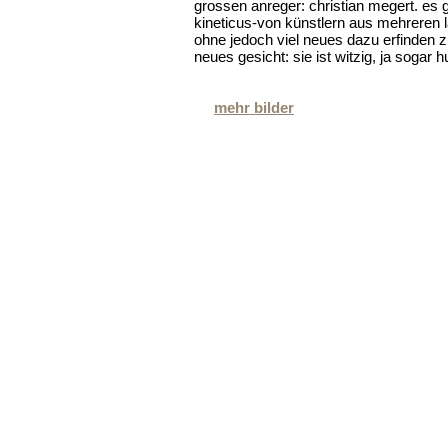
grossen anreger: christian megert. es g
kineticus-von künstlern aus mehreren 
ohne jedoch viel neues dazu erfinden z
neues gesicht: sie ist witzig, ja sogar
mehr bilder